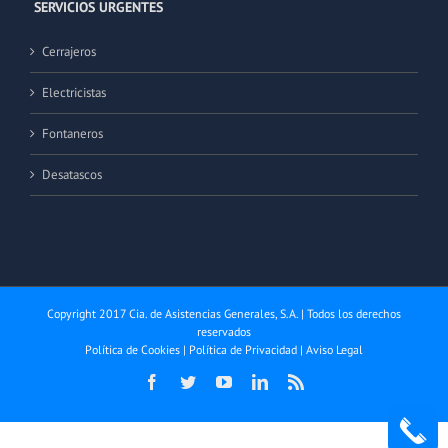
SERVICIOS URGENTES
Cerrajeros
Electricistas
Fontaneros
Desatascos
Copyright 2017 Cia. de Asistencias Generales, S.A. | Todos los derechos
reservados
Política de Cookies
|
Política de Privacidad
|
Aviso Legal
Facebook
Twitter
YouTube
LinkedIn
Rss