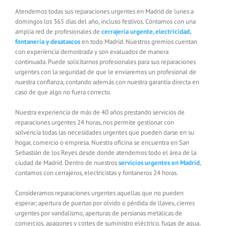
Atendemos todas sus reparaciones urgentes en Madrid de lunes a
domingos los 365 días del año, incluso festivos. Contamos con una
amplia red de profesionales de
cerrajería urgente, electricidad,
fontanería y desatascos
en todo Madrid. Nuestros gremios cuentan
con experiencia demostrada y son evaluados de manera
continuada. Puede solicitarnos profesionales para sus reparaciones
urgentes con la seguridad de que le enviaremos un profesional de
nuestra confianza, contando además con nuestra garantía directa en
caso de que algo no fuera correcto.
Nuestra experiencia de más de 40 años prestando servicios de
reparaciones urgentes 24 horas, nos permite gestionar con
solvencia todas las necesidades urgentes que pueden darse en su
hogar, comercio o empresa. Nuestra oficina se encuentra en San
Sebastián de los Reyes desde donde atendemos todo el área de la
ciudad de Madrid. Dentro de nuestros
servicios urgentes en Madrid
,
contamos con cerrajeros, electricistas y fontaneros 24 horas.
Consideramos reparaciones urgentes aquellas que no pueden
esperar; apertura de puertas por olvido o pérdida de llaves, cierres
urgentes por vandalismo, aperturas de persianas metálicas de
comercios, apagones y cortes de suministro eléctrico, fugas de agua,