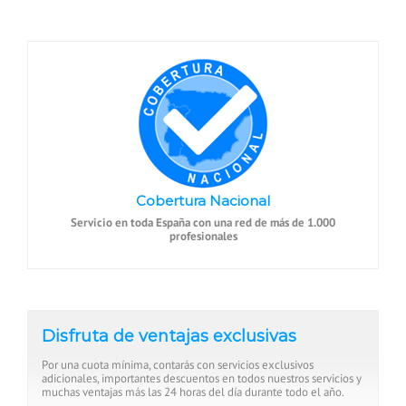
Cobertura Nacional
Servicio en toda España con una red de más de 1.000
profesionales
Disfruta de ventajas exclusivas
Por una cuota mínima, contarás con servicios exclusivos
adicionales, importantes descuentos en todos nuestros servicios y
muchas ventajas más las 24 horas del día durante todo el año.