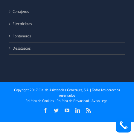
Cerrajeros
Electricistas
Fontaneros
Desatascos
Copyright 2017 Cia. de Asistencias Generales, S.A. | Todos los derechos
reservados
Política de Cookies
|
Política de Privacidad
|
Aviso Legal
Facebook
Twitter
YouTube
LinkedIn
Rss