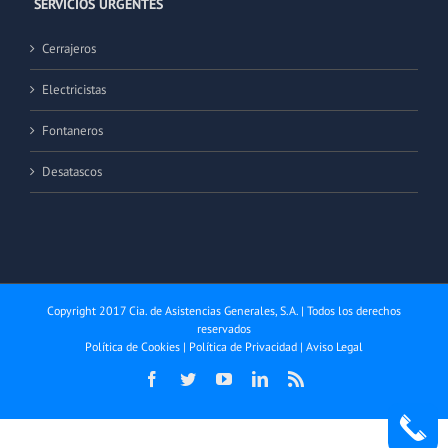
SERVICIOS URGENTES
Cerrajeros
Electricistas
Fontaneros
Desatascos
Copyright 2017 Cia. de Asistencias Generales, S.A. | Todos los derechos
reservados
Política de Cookies
|
Política de Privacidad
|
Aviso Legal
Facebook
Twitter
YouTube
LinkedIn
Rss