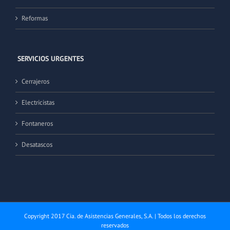
Reformas
SERVICIOS URGENTES
Cerrajeros
Electricistas
Fontaneros
Desatascos
Copyright 2017 Cia. de Asistencias Generales, S.A. | Todos los derechos
reservados