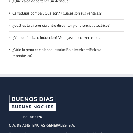
¿Qué caída debe tener un desagüe?
Cerraduras pompa. ¿Qué son? ¿Cuáles son sus ventajas?
¿Cuál es la diferencia entre disyuntor y diferencial eléctrico?
¿Vitrocerámica o inducción? Ventajas e inconvenientes
¿Vale la pena cambiar de instalación eléctrica trifásica a
monofásica?
CIA. DE ASISTENCIAS GENERALES, S.A.