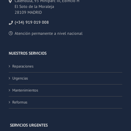
Caléndula, 93 Miniparc III, Edificio H
El Soto de la Moraleja
28109 MADRID
(+34) 919 019 008
Atención permanente a nivel nacional
NUESTROS SERVICIOS
Reparaciones
Urgencias
Mantenimientos
Reformas
SERVICIOS URGENTES