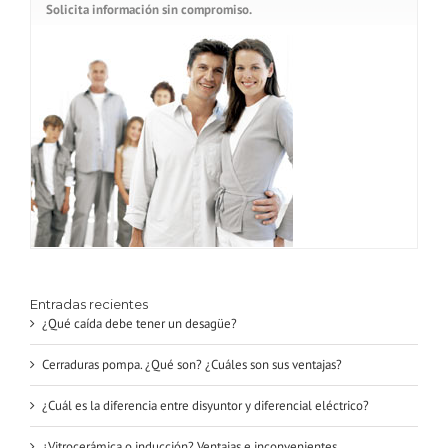
Solicita información sin compromiso.
Entradas recientes
¿Qué caída debe tener un desagüe?
Cerraduras pompa. ¿Qué son? ¿Cuáles son sus ventajas?
¿Cuál es la diferencia entre disyuntor y diferencial eléctrico?
¿Vitrocerámica o inducción? Ventajas e inconvenientes