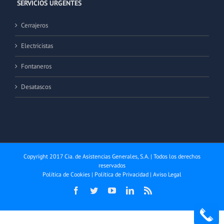
SERVICIOS URGENTES
Cerrajeros
Electricistas
Fontaneros
Desatascos
Copyright 2017 Cia. de Asistencias Generales, S.A. | Todos los derechos
reservados
Política de Cookies
|
Política de Privacidad
|
Aviso Legal
Facebook
Twitter
YouTube
LinkedIn
Rss