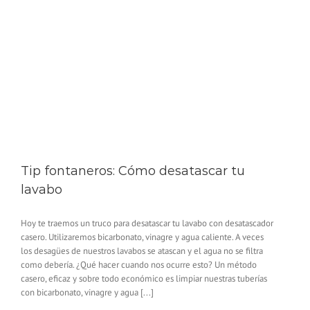
Tip fontaneros: Cómo desatascar tu
lavabo
Hoy te traemos un truco para desatascar tu lavabo con desatascador
casero. Utilizaremos bicarbonato, vinagre y agua caliente. A veces
los desagües de nuestros lavabos se atascan y el agua no se filtra
como debería. ¿Qué hacer cuando nos ocurre esto? Un método
casero, eficaz y sobre todo económico es limpiar nuestras tuberías
con bicarbonato, vinagre y agua [...]