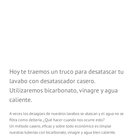
Hoy te traemos un truco para desatascar tu
lavabo con desatascador casero.
Utilizaremos bicarbonato, vinagre y agua
caliente.
A veces los desagües de nuestros lavabos se atascan y el agua no se
filtra como debería. ¿Qué hacer cuando nos ocurre esto?
Un método casero, eficaz y sobre todo económico es limpiar
nuestras tuberías con bicarbonato, vinagre y agua bien caliente.