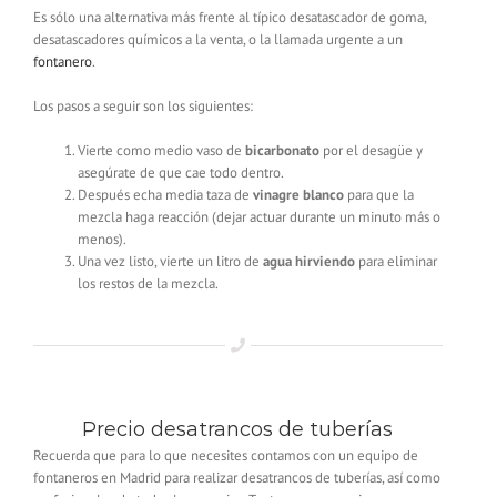
Es sólo una alternativa más frente al típico desatascador de goma,
desatascadores químicos a la venta, o la llamada urgente a un
fontanero
.
Los pasos a seguir son los siguientes:
Vierte como medio vaso de
bicarbonato
por el desagüe y
asegúrate de que cae todo dentro.
Después echa media taza de
vinagre blanco
para que la
mezcla haga reacción (dejar actuar durante un minuto más o
menos).
Una vez listo, vierte un litro de
agua hirviendo
para eliminar
los restos de la mezcla.
Precio desatrancos de tuberías
Recuerda que para lo que necesites contamos con un equipo de
fontaneros en Madrid para realizar desatrancos de tuberías, así como