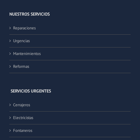
NUESTROS SERVICIOS
Reparaciones
Urgencias
Mantenimientos
Reformas
SERVICIOS URGENTES
Cerrajeros
Electricistas
Fontaneros