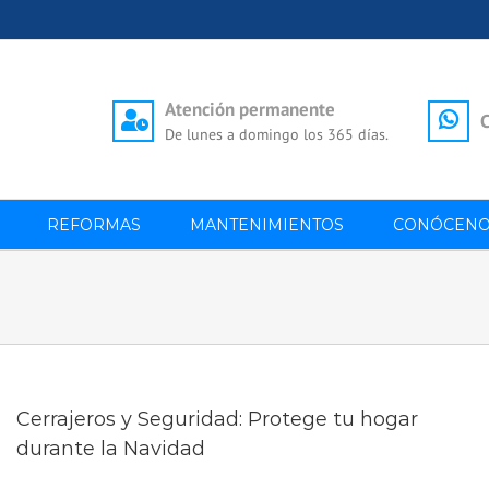
Atención permanente
C
De lunes a domingo los 365 días.
REFORMAS
MANTENIMIENTOS
CONÓCENO
Cerrajeros y Seguridad: Protege tu hogar
durante la Navidad