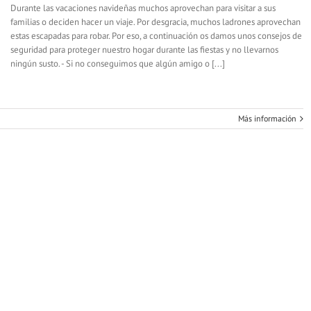
Durante las vacaciones navideñas muchos aprovechan para visitar a sus
familias o deciden hacer un viaje. Por desgracia, muchos ladrones aprovechan
estas escapadas para robar. Por eso, a continuación os damos unos consejos de
seguridad para proteger nuestro hogar durante las fiestas y no llevarnos
ningún susto. - Si no conseguimos que algún amigo o [...]
Más información