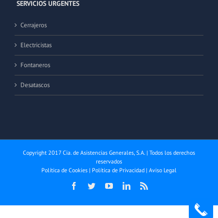
SERVICIOS URGENTES
Cerrajeros
Electricistas
Fontaneros
Desatascos
Copyright 2017 Cia. de Asistencias Generales, S.A. | Todos los derechos
reservados
Política de Cookies
|
Política de Privacidad
|
Aviso Legal
Facebook
Twitter
YouTube
LinkedIn
Rss