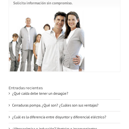
Solicita información sin compromiso.
Entradas recientes
¿Qué caída debe tener un desagüe?
Cerraduras pompa. ¿Qué son? ¿Cuáles son sus ventajas?
¿Cuál es la diferencia entre disyuntor y diferencial eléctrico?
¿Vitrocerámica o inducción? Ventajas e inconvenientes