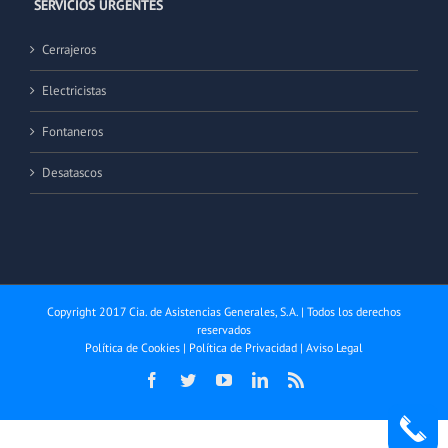
SERVICIOS URGENTES
Cerrajeros
Electricistas
Fontaneros
Desatascos
Copyright 2017 Cia. de Asistencias Generales, S.A. | Todos los derechos
reservados
Política de Cookies
|
Política de Privacidad
|
Aviso Legal
Facebook
Twitter
YouTube
LinkedIn
Rss