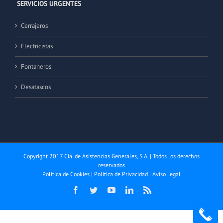
SERVICIOS URGENTES
Cerrajeros
Electricistas
Fontaneros
Desatascos
Copyright 2017 Cia. de Asistencias Generales, S.A. | Todos los derechos
reservados
Política de Cookies
|
Política de Privacidad
|
Aviso Legal
Facebook
Twitter
YouTube
LinkedIn
Rss