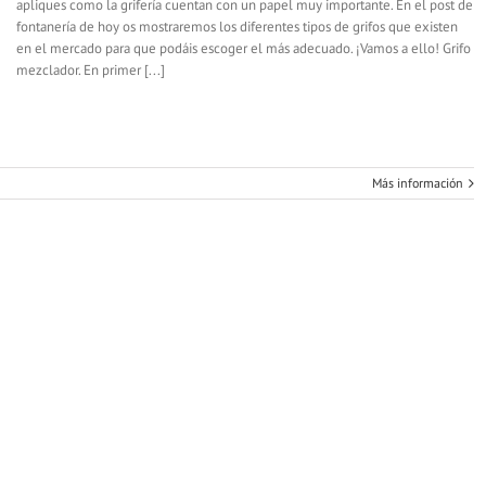
apliques como la grifería cuentan con un papel muy importante. En el post de
fontanería de hoy os mostraremos los diferentes tipos de grifos que existen
en el mercado para que podáis escoger el más adecuado. ¡Vamos a ello! Grifo
mezclador. En primer [...]
Más información