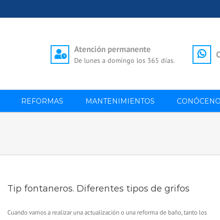
Atención permanente
C
De lunes a domingo los 365 días.
REFORMAS
MANTENIMIENTOS
CONÓCENO
Tip fontaneros. Diferentes tipos de grifos
Cuando vamos a realizar una actualización o una reforma de baño, tanto los