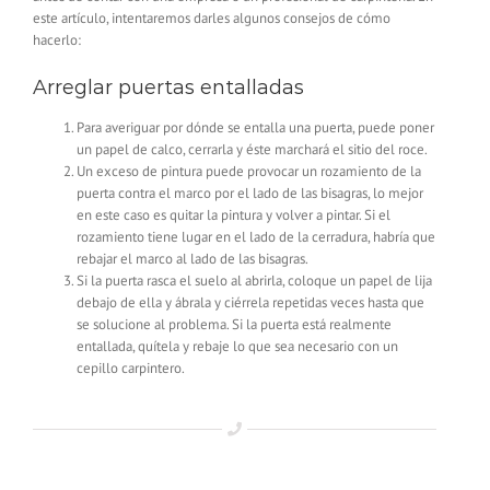
este artículo, intentaremos darles algunos consejos de cómo
hacerlo:
Arreglar puertas entalladas
Para averiguar por dónde se entalla una puerta, puede poner
un papel de calco, cerrarla y éste marchará el sitio del roce.
Un exceso de pintura puede provocar un rozamiento de la
puerta contra el marco por el lado de las bisagras, lo mejor
en este caso es quitar la pintura y volver a pintar. Si el
rozamiento tiene lugar en el lado de la cerradura, habría que
rebajar el marco al lado de las bisagras.
Si la puerta rasca el suelo al abrirla, coloque un papel de lija
debajo de ella y ábrala y ciérrela repetidas veces hasta que
se solucione al problema. Si la puerta está realmente
entallada, quítela y rebaje lo que sea necesario con un
cepillo carpintero.