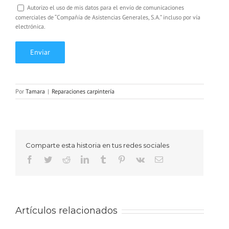
Autorizo el uso de mis datos para el envío de comunicaciones
comerciales de “Compañía de Asistencias Generales, S.A.” incluso por vía
electrónica.
Por
Tamara
|
Reparaciones carpintería
Comparte esta historia en tus redes sociales
Facebook
Twitter
Reddit
LinkedIn
Tumblr
Pinterest
Vk
Correo
electrónico
Artículos relacionados