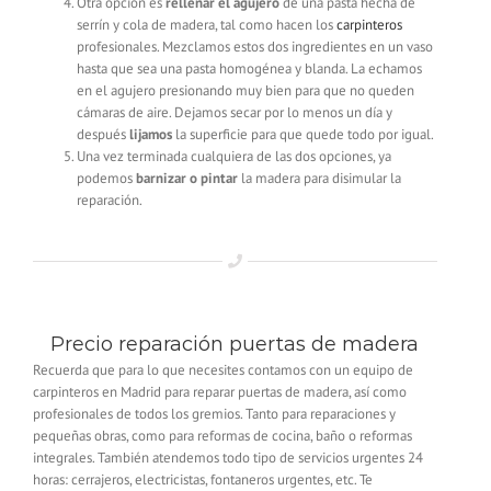
Otra opción es
rellenar el agujero
de una pasta hecha de
serrín y cola de madera, tal como hacen los
carpinteros
profesionales. Mezclamos estos dos ingredientes en un vaso
hasta que sea una pasta homogénea y blanda. La echamos
en el agujero presionando muy bien para que no queden
cámaras de aire. Dejamos secar por lo menos un día y
después
lijamos
la superficie para que quede todo por igual.
Una vez terminada cualquiera de las dos opciones, ya
podemos
barnizar o pintar
la madera para disimular la
reparación.
Precio reparación puertas de madera
Recuerda que para lo que necesites contamos con un equipo de
carpinteros en Madrid para reparar puertas de madera, así como
profesionales de todos los gremios. Tanto para reparaciones y
pequeñas obras, como para reformas de cocina, baño o reformas
integrales. También atendemos todo tipo de servicios urgentes 24
horas: cerrajeros, electricistas, fontaneros urgentes, etc. Te