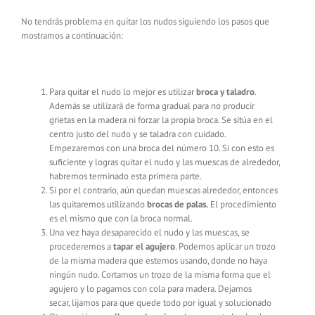
No tendrás problema en quitar los nudos siguiendo los pasos que
mostramos a continuación:
Para quitar el nudo lo mejor es utilizar
broca y taladro
.
Además se utilizará de forma gradual para no producir
grietas en la madera ni forzar la propia broca. Se sitúa en el
centro justo del nudo y se taladra con cuidado.
Empezaremos con una broca del número 10. Si con esto es
suficiente y logras quitar el nudo y las muescas de alrededor,
habremos terminado esta primera parte.
Si por el contrario, aún quedan muescas alrededor, entonces
las quitaremos utilizando
brocas de palas.
El procedimiento
es el mismo que con la broca normal.
Una vez haya desaparecido el nudo y las muescas, se
procederemos a
tapar el agujero
. Podemos aplicar un trozo
de la misma madera que estemos usando, donde no haya
ningún nudo. Cortamos un trozo de la misma forma que el
agujero y lo pagamos con cola para madera. Dejamos
secar, lijamos para que quede todo por igual y solucionado