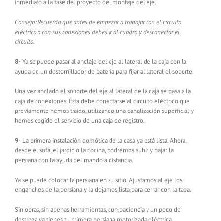
inmediato a la fase del proyecto del montaje del eje.
Consejo: Recuerda que antes de empezar a trabajar con el circuito
eléctrico o con sus conexiones debes ir al cuadro y desconectar el
circuito.
8-
Ya se puede pasar al anclaje del eje al lateral de la caja con la
ayuda de un destornillador de batería para fijar al lateral el soporte.
Una vez anclado el soporte del eje al lateral de la caja se pasa a la
caja de conexiones. Ésta debe conectarse al circuito eléctrico que
previamente hemos traído, utilizando una canalización superficial y
hemos cogido el servicio de una caja de registro.
9-
La primera instalación domótica de la casa ya está lista. Ahora,
desde el sofá, el jardín o la cocina, podremos subir y bajar la
persiana con la ayuda del mando a distancia.
Ya se puede colocar la persiana en su sitio. Ajustamos al eje los
enganches de la persiana y la dejamos lista para cerrar con la tapa.
Sin obras, sin apenas herramientas, con paciencia y un poco de
destreza ya tienes tu primera persiana motorizada eléctrica.