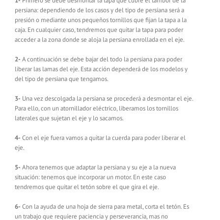
1-
Primero se debe desmontar la tapa que cubre el tambor de la
persiana: dependiendo de los casos y del tipo de persiana será a
presión o mediante unos pequeños tornillos que fijan la tapa a la
caja. En cualquier caso, tendremos que quitar la tapa para poder
acceder a la zona donde se aloja la persiana enrollada en el eje.
2-
A continuación se debe bajar del todo la persiana para poder
liberar las lamas del eje. Esta acción dependerá de los modelos y
del tipo de persiana que tengamos.
3-
Una vez descolgada la persiana se procederá a desmontar el eje.
Para ello, con un atornillador eléctrico, liberamos los tornillos
laterales que sujetan el eje y lo sacamos.
4-
Con el eje fuera vamos a quitar la cuerda para poder liberar el
eje.
5-
Ahora tenemos que adaptar la persiana y su eje a la nueva
situación: tenemos que incorporar un motor. En este caso
tendremos que quitar el tetón sobre el que gira el eje.
6-
Con la ayuda de una hoja de sierra para metal, corta el tetón. Es
un trabajo que requiere paciencia y perseverancia, mas no