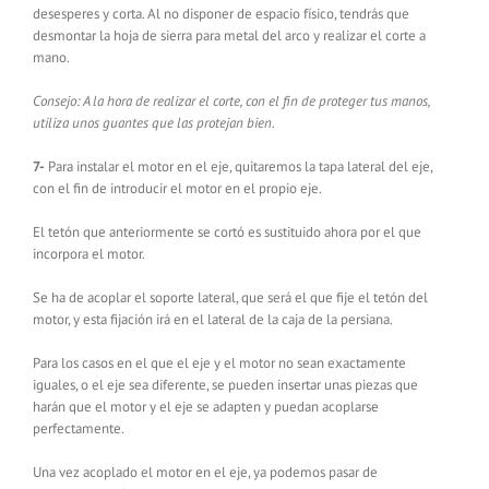
desesperes y corta. Al no disponer de espacio físico, tendrás que
desmontar la hoja de sierra para metal del arco y realizar el corte a
mano.
Consejo: A la hora de realizar el corte, con el fin de proteger tus manos,
utiliza unos guantes que las protejan bien.
7-
Para instalar el motor en el eje, quitaremos la tapa lateral del eje,
con el fin de introducir el motor en el propio eje.
El tetón que anteriormente se cortó es sustituido ahora por el que
incorpora el motor.
Se ha de acoplar el soporte lateral, que será el que fije el tetón del
motor, y esta fijación irá en el lateral de la caja de la persiana.
Para los casos en el que el eje y el motor no sean exactamente
iguales, o el eje sea diferente, se pueden insertar unas piezas que
harán que el motor y el eje se adapten y puedan acoplarse
perfectamente.
Una vez acoplado el motor en el eje, ya podemos pasar de