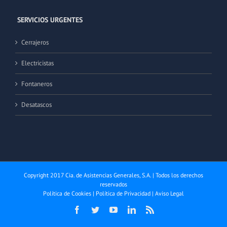
SERVICIOS URGENTES
Cerrajeros
Electricistas
Fontaneros
Desatascos
Copyright 2017 Cia. de Asistencias Generales, S.A. | Todos los derechos
reservados
Política de Cookies
|
Política de Privacidad
|
Aviso Legal
Facebook
Twitter
YouTube
LinkedIn
Rss