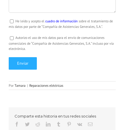
He leído y acepto el
cuadro de información
sobre el tratamiento de
mis datos por parte de “Compañía de Asistencias Generales, S.A.”.
Autorizo el uso de mis datos para el envío de comunicaciones
comerciales de “Compañía de Asistencias Generales, S.A.” incluso por vía
electrónica.
Por
Tamara
|
Reparaciones eléctricas
Comparte esta historia en tus redes sociales
Facebook
Twitter
Reddit
LinkedIn
Tumblr
Pinterest
Vk
Correo
electrónico