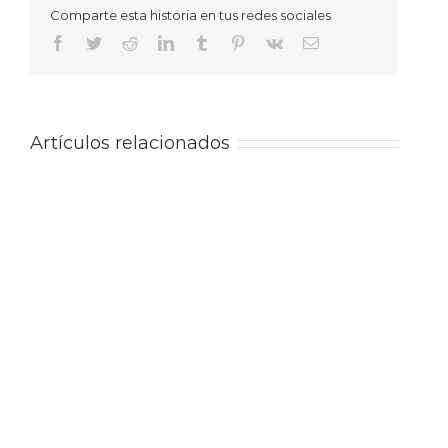
Comparte esta historia en tus redes sociales
Facebook
Twitter
Reddit
LinkedIn
Tumblr
Pinterest
Vk
Correo
electrónico
Artículos relacionados