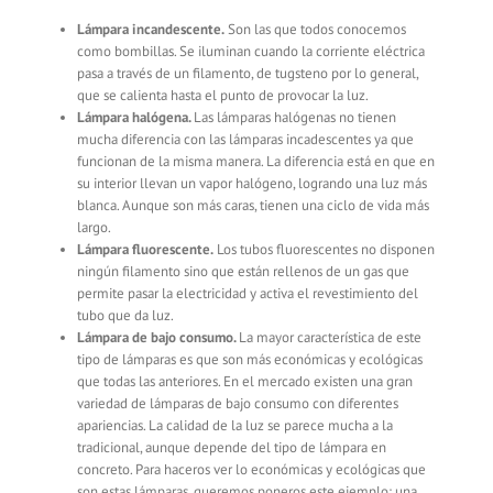
Lámpara incandescente.
Son las que todos conocemos
como bombillas. Se iluminan cuando la corriente eléctrica
pasa a través de un filamento, de tugsteno por lo general,
que se calienta hasta el punto de provocar la luz.
Lámpara halógena.
Las lámparas halógenas no tienen
mucha diferencia con las lámparas incadescentes ya que
funcionan de la misma manera. La diferencia está en que en
su interior llevan un vapor halógeno, logrando una luz más
blanca. Aunque son más caras, tienen una ciclo de vida más
largo.
Lámpara fluorescente.
Los tubos fluorescentes no disponen
ningún filamento sino que están rellenos de un gas que
permite pasar la electricidad y activa el revestimiento del
tubo que da luz.
Lámpara de bajo consumo.
La mayor característica de este
tipo de lámparas es que son más económicas y ecológicas
que todas las anteriores. En el mercado existen una gran
variedad de lámparas de bajo consumo con diferentes
apariencias. La calidad de la luz se parece mucha a la
tradicional, aunque depende del tipo de lámpara en
concreto. Para haceros ver lo económicas y ecológicas que
son estas lámparas, queremos poneros este ejemplo; una