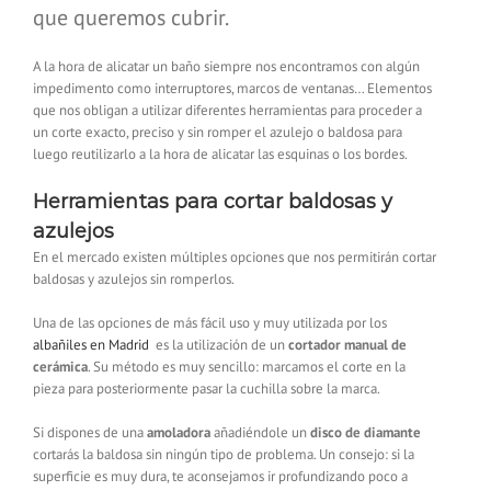
que queremos cubrir.
A la hora de alicatar un baño siempre nos encontramos con algún
impedimento como interruptores, marcos de ventanas… Elementos
que nos obligan a utilizar diferentes herramientas para proceder a
un corte exacto, preciso y sin romper el azulejo o baldosa para
luego reutilizarlo a la hora de alicatar las esquinas o los bordes.
Herramientas para cortar baldosas y
azulejos
En el mercado existen múltiples opciones que nos permitirán cortar
baldosas y azulejos sin romperlos.
Una de las opciones de más fácil uso y muy utilizada por los
albañiles en Madrid
es la utilización de un
cortador manual de
cerámica
. Su método es muy sencillo: marcamos el corte en la
pieza para posteriormente pasar la cuchilla sobre la marca.
Si dispones de una
amoladora
añadiéndole un
disco de diamante
cortarás la baldosa sin ningún tipo de problema. Un consejo: si la
superficie es muy dura, te aconsejamos ir profundizando poco a