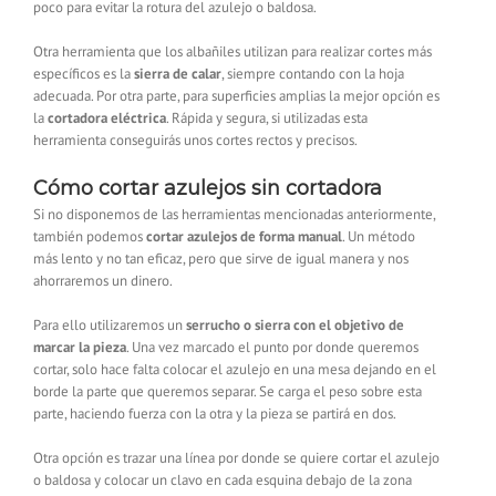
poco para evitar la rotura del azulejo o baldosa.
Otra herramienta que los albañiles utilizan para realizar cortes más
específicos es la
sierra de calar
, siempre contando con la hoja
adecuada. Por otra parte, para superficies amplias la mejor opción es
la
cortadora eléctrica
. Rápida y segura, si utilizadas esta
herramienta conseguirás unos cortes rectos y precisos.
Cómo cortar azulejos sin cortadora
Si no disponemos de las herramientas mencionadas anteriormente,
también podemos
cortar azulejos de forma manual
. Un método
más lento y no tan eficaz, pero que sirve de igual manera y nos
ahorraremos un dinero.
Para ello utilizaremos un
serrucho o sierra con el objetivo de
marcar la pieza
. Una vez marcado el punto por donde queremos
cortar, solo hace falta colocar el azulejo en una mesa dejando en el
borde la parte que queremos separar. Se carga el peso sobre esta
parte, haciendo fuerza con la otra y la pieza se partirá en dos.
Otra opción es trazar una línea por donde se quiere cortar el azulejo
o baldosa y colocar un clavo en cada esquina debajo de la zona