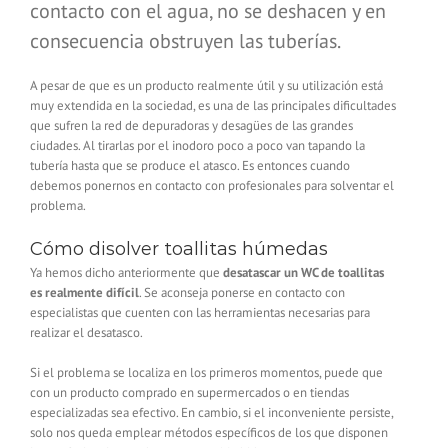
contacto con el agua, no se deshacen y en
consecuencia obstruyen las tuberías.
A pesar de que es un producto realmente útil y su utilización está
muy extendida en la sociedad, es una de las principales dificultades
que sufren la red de depuradoras y desagües de las grandes
ciudades. Al tirarlas por el inodoro poco a poco van tapando la
tubería hasta que se produce el atasco. Es entonces cuando
debemos ponernos en contacto con profesionales para solventar el
problema.
Cómo disolver toallitas húmedas
Ya hemos dicho anteriormente que
desatascar un WC de toallitas
es realmente difícil
. Se aconseja ponerse en contacto con
especialistas que cuenten con las herramientas necesarias para
realizar el desatasco.
Si el problema se localiza en los primeros momentos, puede que
con un producto comprado en supermercados o en tiendas
especializadas sea efectivo. En cambio, si el inconveniente persiste,
solo nos queda emplear métodos específicos de los que disponen