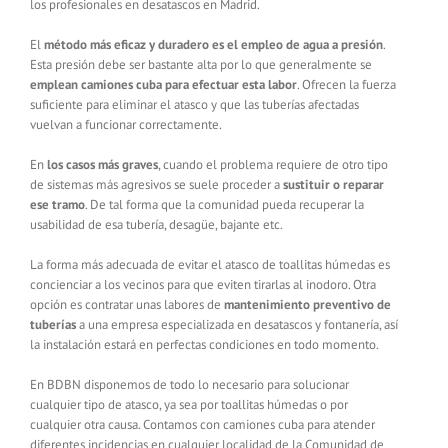
los profesionales en desatascos en Madrid.
El
método más eficaz y duradero es el empleo de agua a presión
.
Esta presión debe ser bastante alta por lo que generalmente se
emplean camiones cuba para efectuar esta labor
. Ofrecen la fuerza
suficiente para eliminar el atasco y que las tuberías afectadas
vuelvan a funcionar correctamente.
En
los casos más graves
, cuando el problema requiere de otro tipo
de sistemas más agresivos se suele proceder a
sustituir o reparar
ese tramo
. De tal forma que la comunidad pueda recuperar la
usabilidad de esa tubería, desagüe, bajante etc.
La forma más adecuada de evitar el atasco de toallitas húmedas es
concienciar a los vecinos para que eviten tirarlas al inodoro. Otra
opción es contratar unas labores de
mantenimiento preventivo de
tuberías
a una empresa especializada en desatascos y fontanería, así
la instalación estará en perfectas condiciones en todo momento.
En BDBN disponemos de todo lo necesario para solucionar
cualquier tipo de atasco, ya sea por toallitas húmedas o por
cualquier otra causa. Contamos con camiones cuba para atender
diferentes incidencias en cualquier localidad de la Comunidad de