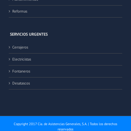
Reformas
SERVICIOS URGENTES
Cerrajeros
Electricistas
Fontaneros
Desatascos
Copyright 2017 Cia. de Asistencias Generales, S.A. | Todos los derechos
reservados