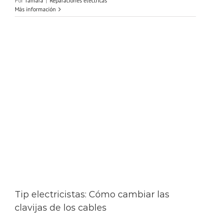
Por
Tamara
|
Reparaciones eléctricas
Más información
Tip electricistas: Cómo cambiar las
clavijas de los cables