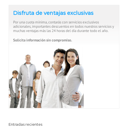
Disfruta de ventajas exclusivas
Por una cuota mínima, contarás con servicios exclusivos
adicionales, importantes descuentos en todos nuestros servicios y
muchas ventajas más las 24 horas del día durante todo el año.
Solicita información sin compromiso.
Entradas recientes