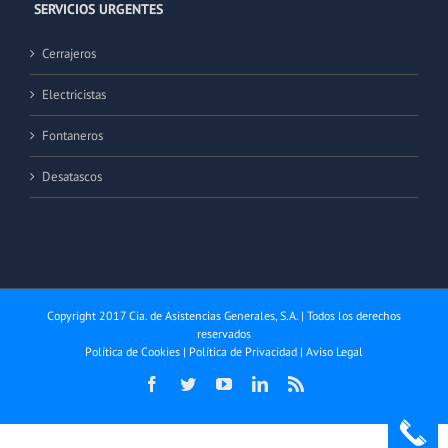
SERVICIOS URGENTES
Cerrajeros
Electricistas
Fontaneros
Desatascos
Copyright 2017 Cia. de Asistencias Generales, S.A. | Todos los derechos
reservados
Política de Cookies
|
Política de Privacidad
|
Aviso Legal
Facebook
Twitter
YouTube
LinkedIn
Rss