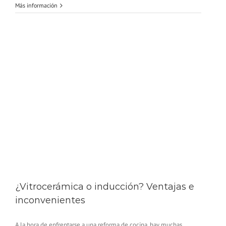
Más información
¿Vitrocerámica o inducción? Ventajas e
inconvenientes
A la hora de enfrentarse a una reforma de cocina, hay muchas