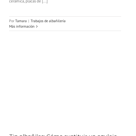
cerámica, placas de [...]
Por
Tamara
|
Trabajos de albañilería
Más información