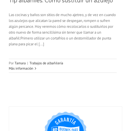
Tip albañiles: Cómo sustituir un azulejo
Las cocinas y baños son sitios de mucho ajetreo, y de vez en cuando
los azulejos que alicatan la pared se despegan, rompen o sufren
algún percance. Hoy veremos cómo recolocarlos o sustituirlos por
otro nuevo de forma sencillísima sin tener que llamar a un
albañil:Primero utilizar un cortafríos o un destornillador de punta
plana para picar el [...]
Por
Tamara
|
Trabajos de albañilería
Más información