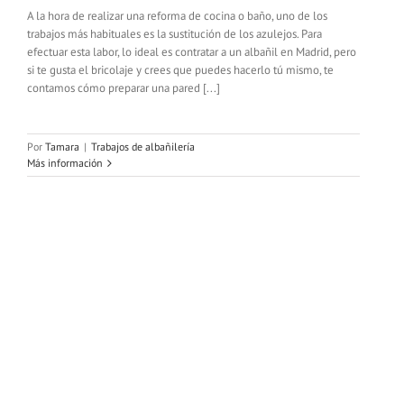
A la hora de realizar una reforma de cocina o baño, uno de los
trabajos más habituales es la sustitución de los azulejos. Para
efectuar esta labor, lo ideal es contratar a un albañil en Madrid, pero
si te gusta el bricolaje y crees que puedes hacerlo tú mismo, te
contamos cómo preparar una pared [...]
Por
Tamara
|
Trabajos de albañilería
Más información